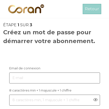
Retour
ÉTAPE
1
SUR
3
Créez un mot de passe pour
démarrer votre abonnement.
Email de connexion
8 caractères min + 1 majuscule + 1 chiffre